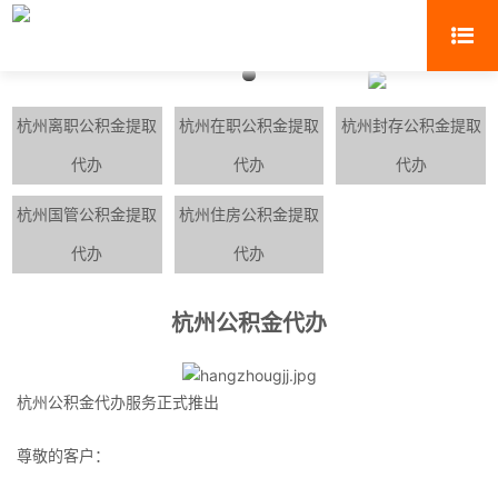
杭州离职公积金提取
杭州在职公积金提取
杭州封存公积金提取
代办
代办
代办
杭州国管公积金提取
杭州住房公积金提取
代办
代办
杭州公积金代办
杭州公积金代办服务正式推出
尊敬的客户：