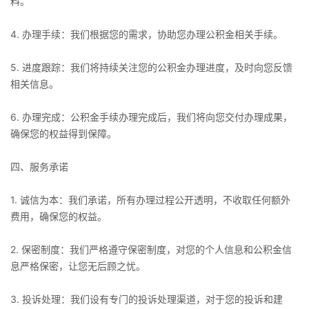
料。
4. 办理手续：我们根据您的需求，协助您办理公积金相关手续。
5. 进度跟踪：我们将持续关注您的公积金办理进度，及时向您反馈
相关信息。
6. 办理完成：公积金手续办理完成后，我们将向您交付办理成果，
确保您的权益得到保障。
四、服务承诺
1. 诚信为本：我们承诺，所有办理过程公开透明，不收取任何额外
费用，确保您的权益。
2. 保密制度：我们严格遵守保密制度，对您的个人信息和公积金信
息严格保密，让您无后顾之忧。
3. 投诉处理：我们设有专门的投诉处理渠道，对于您的投诉和建