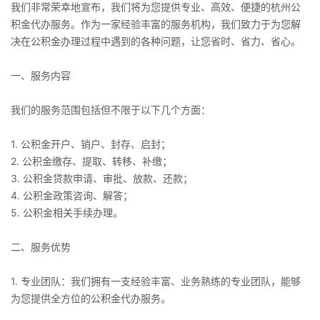
我们非常荣幸地宣布，我们将为您提供专业、高效、便捷的杭州公
积金代办服务。作为一家经验丰富的服务机构，我们致力于为您解
决在公积金办理过程中遇到的各种问题，让您省时、省力、省心。
一、服务内容
我们的服务范围包括但不限于以下几个方面：
1. 公积金开户、销户、封存、启封；
2. 公积金缴存、提取、转移、补缴；
3. 公积金贷款申请、审批、放款、还款；
4. 公积金政策咨询、解答；
5. 公积金相关手续办理。
二、服务优势
1. 专业团队：我们拥有一支经验丰富、业务熟练的专业团队，能够
为您提供全方位的公积金代办服务。